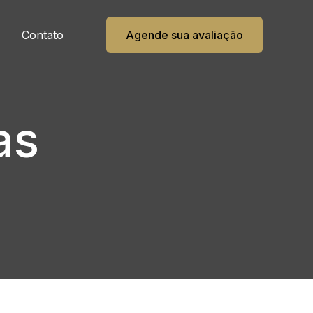
Contato
Agende sua avaliação
as