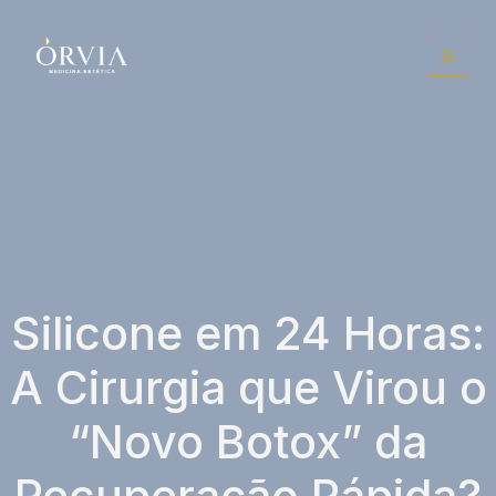
Ir
para
o
conteúdo
Silicone em 24 Horas:
A Cirurgia que Virou o
“Novo Botox” da