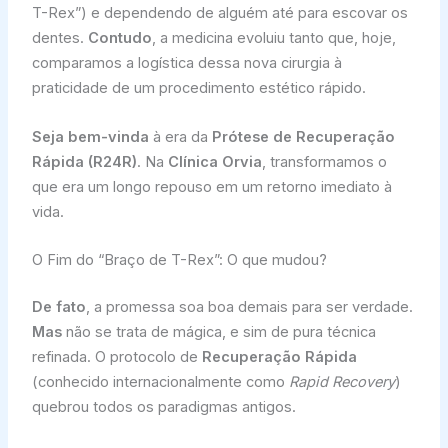
T-Rex”) e dependendo de alguém até para escovar os
dentes.
Contudo
, a medicina evoluiu tanto que, hoje,
comparamos a logística dessa nova cirurgia à
praticidade de um procedimento estético rápido.
Seja bem-vinda
à era da
Prótese de Recuperação
Rápida (R24R)
. Na
Clínica Orvia
, transformamos o
que era um longo repouso em um retorno imediato à
vida.
O Fim do “Braço de T-Rex”: O que mudou?
De fato
, a promessa soa boa demais para ser verdade.
Mas
não se trata de mágica, e sim de pura técnica
refinada. O protocolo de
Recuperação Rápida
(conhecido internacionalmente como
Rapid Recovery
)
quebrou todos os paradigmas antigos.