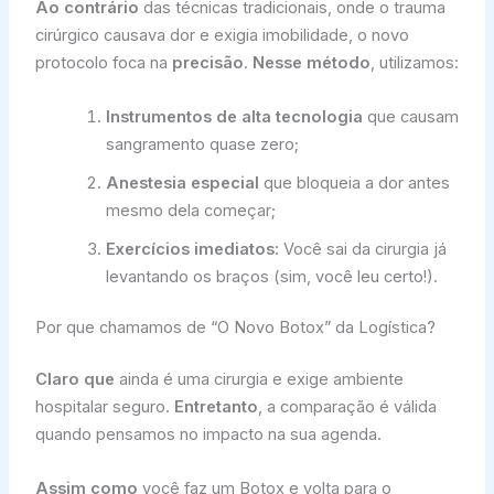
Ao contrário
das técnicas tradicionais, onde o trauma
cirúrgico causava dor e exigia imobilidade, o novo
protocolo foca na
precisão
.
Nesse método
, utilizamos:
Instrumentos de alta tecnologia
que causam
sangramento quase zero;
Anestesia especial
que bloqueia a dor antes
mesmo dela começar;
Exercícios imediatos:
Você sai da cirurgia já
levantando os braços (sim, você leu certo!).
Por que chamamos de “O Novo Botox” da Logística?
Claro que
ainda é uma cirurgia e exige ambiente
hospitalar seguro.
Entretanto
, a comparação é válida
quando pensamos no impacto na sua agenda.
Assim como
você faz um Botox e volta para o