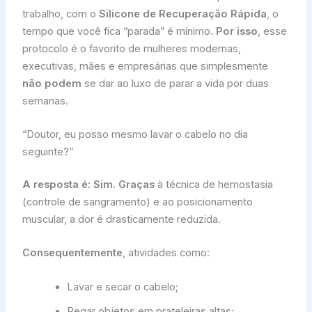
trabalho, com o
Silicone de Recuperação Rápida
, o
tempo que você fica “parada” é mínimo.
Por isso
, esse
protocolo é o favorito de mulheres modernas,
executivas, mães e empresárias que simplesmente
não podem
se dar ao luxo de parar a vida por duas
semanas.
“Doutor, eu posso mesmo lavar o cabelo no dia
seguinte?”
A resposta é: Sim.
Graças
à técnica de hemostasia
(controle de sangramento) e ao posicionamento
muscular, a dor é drasticamente reduzida.
Consequentemente
, atividades como:
Lavar e secar o cabelo;
Pegar objetos em prateleiras altas;