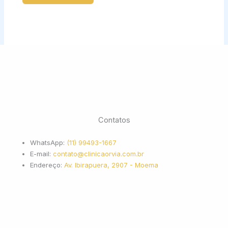
Contatos
WhatsApp:
(11) 99493-1667
E-mail:
contato@clinicaorvia.com.br
Endereço:
Av. Ibirapuera, 2907 - Moema