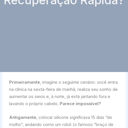
Recuperação Rápida?
Primeiramente
, imagine o seguinte cenário: você entra
na clínica na sexta-feira de manhã, realiza seu sonho de
aumentar os seios e, à noite, já está jantando fora e
lavando o próprio cabelo.
Parece impossível?
Antigamente
, colocar silicone significava 15 dias “de
molho”, andando como um robô (o famoso “braço de