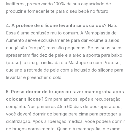
lactíferos, preservando 100% da sua capacidade de
produzir e fornecer leite para o seu bebê no futuro.
4. A prótese de silicone levanta seios caídos?
Não.
Essa é uma confusão muito comum. A Mamoplastia de
Aumento serve exclusivamente para dar volume a seios
que já são “em pé”, mas são pequenos. Se os seus seios
apresentam flacidez de pele e a aréola aponta para baixo
(ptose), a cirurgia indicada é a Mastopexia com Prótese,
que une a retirada de pele com a inclusão do silicone para
levantar e preencher o colo.
5. Posso dormir de bruços ou fazer mamografia após
colocar silicone?
Sim para ambos, após a recuperação
completa. Nos primeiros 45 a 60 dias de pós-operatório,
você deverá dormir de barriga para cima para proteger a
cicatrização. Após a liberação médica, você poderá dormir
de bruços normalmente. Quanto à mamografia, o exame