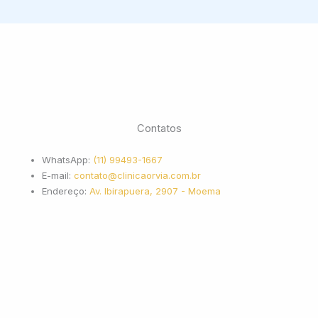
Contatos
WhatsApp:
(11) 99493-1667
E-mail:
contato@clinicaorvia.com.br
Endereço:
Av. Ibirapuera, 2907 - Moema