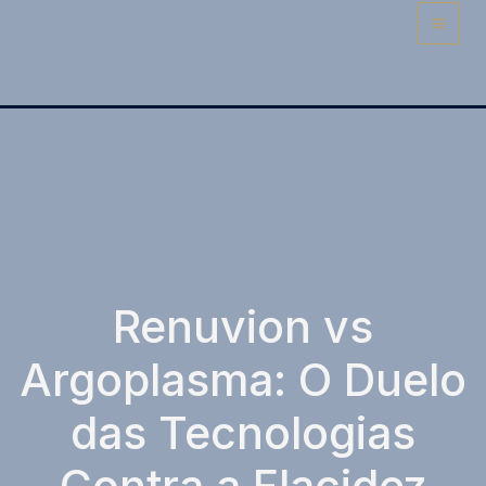
Ir
para
o
conteúdo
Renuvion vs
Argoplasma: O Duelo
das Tecnologias