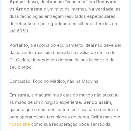
Apesar disso
, declarar um “vencedor” em
Renuvion
vs Argoplasma
é um mito da internet.
Na verdade
, as
duas tecnologias entregam resultados espetaculares
de retração de pele (podendo encolher os tecidos em
até 60%).
Portanto
, a escolha do equipamento ideal não deve ser
da paciente, mas sim baseada na avaliação clínica do
Dr. Carlos, dependendo do grau da sua flacidez e do
seu biotipo.
Conclusão: Foco no Médico, não na Máquina
Em suma
, a máquina mais cara do mundo não substitui
as mãos de um cirurgião experiente.
Sendo assim
,
garanta que o seu médico tem certificação e destreza
para operar essas tecnologias de ponta. Saiba mais em
nosso site
como sua recuperação pode ser rápida.