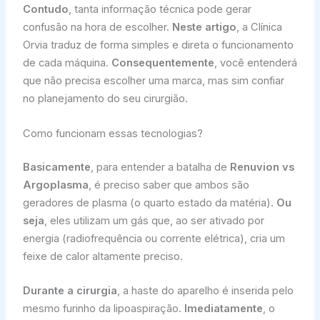
Contudo
, tanta informação técnica pode gerar
confusão na hora de escolher.
Neste artigo
, a Clínica
Orvia traduz de forma simples e direta o funcionamento
de cada máquina.
Consequentemente
, você entenderá
que não precisa escolher uma marca, mas sim confiar
no planejamento do seu cirurgião.
Como funcionam essas tecnologias?
Basicamente
, para entender a batalha de
Renuvion vs
Argoplasma
, é preciso saber que ambos são
geradores de plasma (o quarto estado da matéria).
Ou
seja
, eles utilizam um gás que, ao ser ativado por
energia (radiofrequência ou corrente elétrica), cria um
feixe de calor altamente preciso.
Durante a cirurgia
, a haste do aparelho é inserida pelo
mesmo furinho da lipoaspiração.
Imediatamente
, o