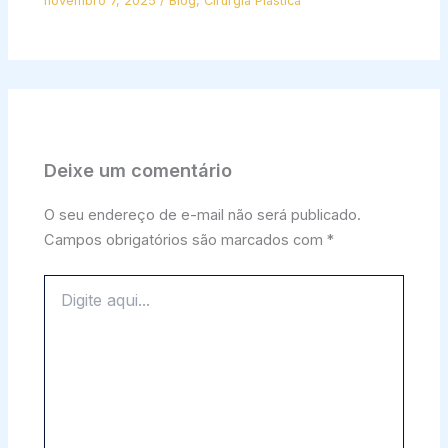
novembro 7, 2025
/
Blog
,
Cirurgia Plástica
Deixe um comentário
O seu endereço de e-mail não será publicado.
Campos obrigatórios são marcados com
*
Digite
aqui...