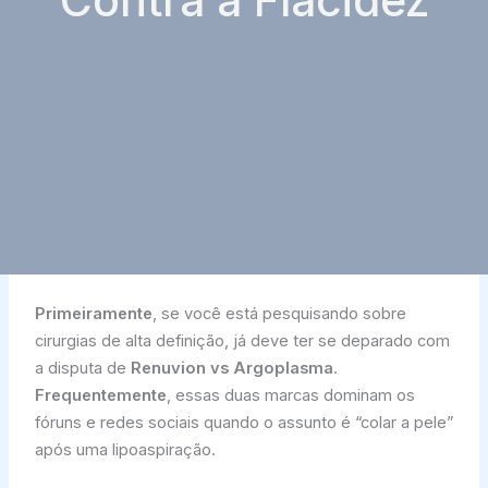
Contra a Flacidez
Primeiramente
, se você está pesquisando sobre
cirurgias de alta definição, já deve ter se deparado com
a disputa de
Renuvion vs Argoplasma
.
Frequentemente
, essas duas marcas dominam os
fóruns e redes sociais quando o assunto é “colar a pele”
após uma lipoaspiração.