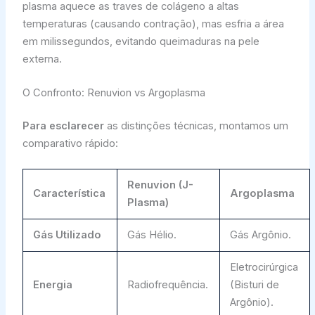
plasma aquece as traves de colágeno a altas
temperaturas (causando contração), mas esfria a área
em milissegundos, evitando queimaduras na pele
externa.
O Confronto: Renuvion vs Argoplasma
Para esclarecer
as distinções técnicas, montamos um
comparativo rápido:
Renuvion (J-
Característica
Argoplasma
Plasma)
Gás Utilizado
Gás Hélio.
Gás Argônio.
Eletrocirúrgica
Energia
Radiofrequência.
(Bisturi de
Argônio).