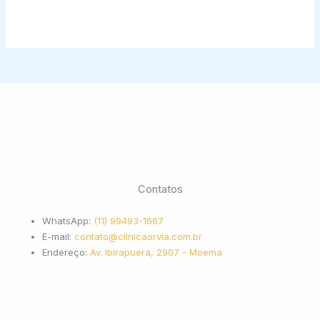
Contatos
WhatsApp:
(11) 99493-1667
E-mail:
contato@clinicaorvia.com.br
Endereço:
Av. Ibirapuera, 2907 - Moema