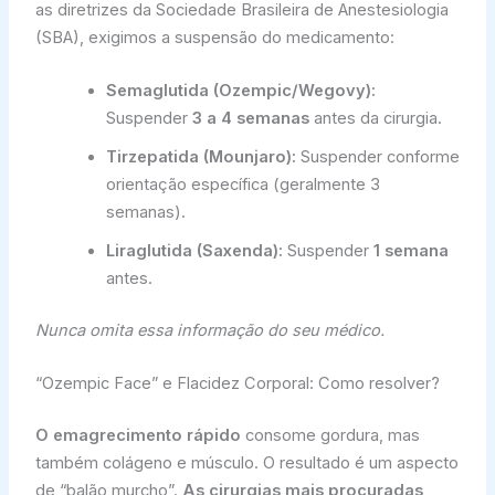
as diretrizes da Sociedade Brasileira de Anestesiologia
(SBA), exigimos a suspensão do medicamento:
Semaglutida (Ozempic/Wegovy):
Suspender
3 a 4 semanas
antes da cirurgia.
Tirzepatida (Mounjaro):
Suspender conforme
orientação específica (geralmente 3
semanas).
Liraglutida (Saxenda):
Suspender
1 semana
antes.
Nunca omita essa informação do seu médico.
“Ozempic Face” e Flacidez Corporal: Como resolver?
O emagrecimento rápido
consome gordura, mas
também colágeno e músculo. O resultado é um aspecto
de “balão murcho”.
As cirurgias mais procuradas