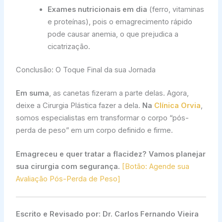
Exames nutricionais em dia
(ferro, vitaminas
e proteínas), pois o emagrecimento rápido
pode causar anemia, o que prejudica a
cicatrização.
Conclusão: O Toque Final da sua Jornada
Em suma
, as canetas fizeram a parte delas. Agora,
deixe a Cirurgia Plástica fazer a dela.
Na
Clínica Orvia
,
somos especialistas em transformar o corpo “pós-
perda de peso” em um corpo definido e firme.
Emagreceu e quer tratar a flacidez? Vamos planejar
sua cirurgia com segurança.
[Botão: Agende sua
Avaliação Pós-Perda de Peso]
Escrito e Revisado por:
Dr. Carlos Fernando Vieira