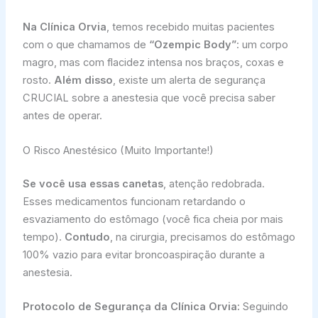
Na Clínica Orvia
, temos recebido muitas pacientes
com o que chamamos de
“Ozempic Body”
: um corpo
magro, mas com flacidez intensa nos braços, coxas e
rosto.
Além disso
, existe um alerta de segurança
CRUCIAL sobre a anestesia que você precisa saber
antes de operar.
O Risco Anestésico (Muito Importante!)
Se você usa essas canetas
, atenção redobrada.
Esses medicamentos funcionam retardando o
esvaziamento do estômago (você fica cheia por mais
tempo).
Contudo
, na cirurgia, precisamos do estômago
100% vazio para evitar broncoaspiração durante a
anestesia.
Protocolo de Segurança da Clínica Orvia:
Seguindo