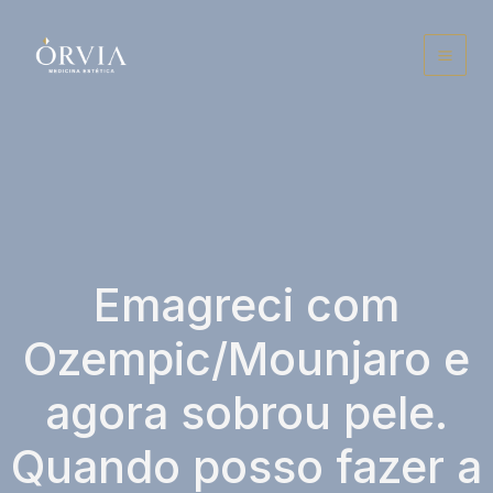
Ir
para
o
conteúdo
Emagreci com
Ozempic/Mounjaro e
agora sobrou pele.
Quando posso fazer a