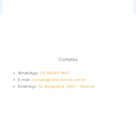
Contatos
WhatsApp:
(11) 99493-1667
E-mail:
contato@clinicaorvia.com.br
Endereço:
Av. Ibirapuera, 2907 - Moema