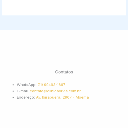
Contatos
WhatsApp:
(11) 99493-1667
E-mail:
contato@clinicaorvia.com.br
Endereço:
Av. Ibirapuera, 2907 - Moema