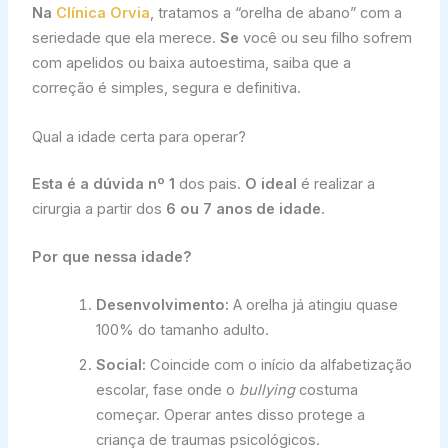
Na
Clínica Orvia
, tratamos a “orelha de abano” com a
seriedade que ela merece.
Se
você ou seu filho sofrem
com apelidos ou baixa autoestima, saiba que a
correção é simples, segura e definitiva.
Qual a idade certa para operar?
Esta é a dúvida nº 1
dos pais.
O ideal
é realizar a
cirurgia a partir dos
6 ou 7 anos de idade
.
Por que nessa idade?
Desenvolvimento:
A orelha já atingiu quase
100% do tamanho adulto.
Social:
Coincide com o início da alfabetização
escolar, fase onde o
bullying
costuma
começar. Operar antes disso protege a
criança de traumas psicológicos.