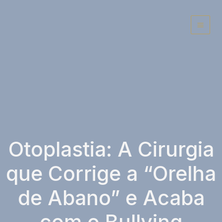
Ir
para
o
conteúdo
Otoplastia: A Cirurgia
que Corrige a “Orelha
de Abano” e Acaba