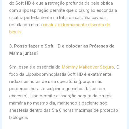
do Soft HD é que a retração profunda da pele obtida
com a lipoaspiração permite que o cirurgião esconda a
cicatriz perfeitamente na linha da calcinha cavada,
resultando numa
cicatriz extremamente discreta de
biquíni
.
3. Posso fazer o Soft HD e colocar as Próteses de
Mama juntas?
Sim, essa é a essência do
Mommy Makeover Seguro
. O
foco da Lipoabdominoplastia Soft HD é exatamente
reduzir as horas de sala operatória (porque não
perdemos horas esculpindo gominhos falsos em
excesso). Isso permite a inserção segura da cirurgia
mamária no mesmo dia, mantendo a paciente sob
anestesia dentro das 5 a 6 horas máximas de proteção
biológica.