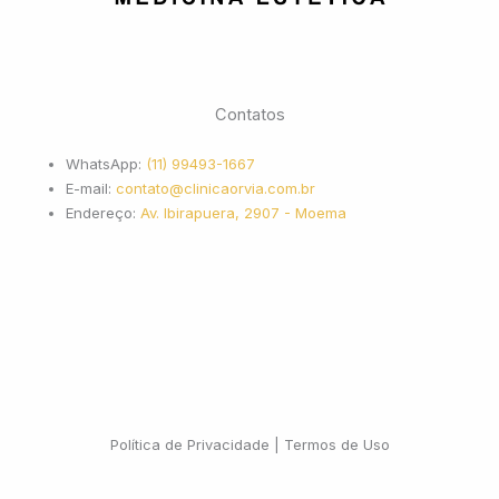
Contatos
WhatsApp:
(11) 99493-1667
E-mail:
contato@clinicaorvia.com.br
Endereço:
Av. Ibirapuera, 2907 - Moema
Política de Privacidade | Termos de Uso