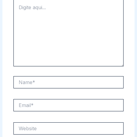
Digite
aqui...
Name*
Email*
Website