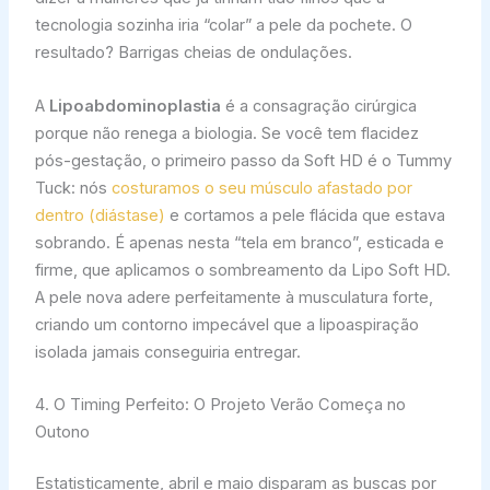
tecnologia sozinha iria “colar” a pele da pochete. O
resultado? Barrigas cheias de ondulações.
A
Lipoabdominoplastia
é a consagração cirúrgica
porque não renega a biologia. Se você tem flacidez
pós-gestação, o primeiro passo da Soft HD é o Tummy
Tuck: nós
costuramos o seu músculo afastado por
dentro (diástase)
e cortamos a pele flácida que estava
sobrando. É apenas nesta “tela em branco”, esticada e
firme, que aplicamos o sombreamento da Lipo Soft HD.
A pele nova adere perfeitamente à musculatura forte,
criando um contorno impecável que a lipoaspiração
isolada jamais conseguiria entregar.
4. O Timing Perfeito: O Projeto Verão Começa no
Outono
Estatisticamente, abril e maio disparam as buscas por