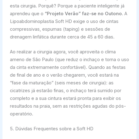
esta cirurgia. Porquê? Porque a paciente inteligente já
aprendeu que o
“Projeto Verão” faz-se no Outono
. A
Lipoabdominoplastia Soft HD exige o uso de cintas
compressivas, espumas (taping) e sessões de
drenagem linfática durante cerca de 45 a 60 dias.
Ao realizar a cirurgia agora, você aproveita o clima
ameno de São Paulo (que reduz o inchaço e torna o uso
da cinta extremamente confortável). Quando as festas
de final de ano e o verão chegarem, você estará na
“fase da maturação” (seis meses de cirurgia): as
cicatrizes já estarão finas, o inchaço terá sumido por
completo e a sua cintura estará pronta para exibir os
resultados na praia, sem as restrições agudas do pós-
operatório.
5. Dúvidas Frequentes sobre a Soft HD