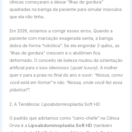
clínicas começaram a deixar “ilhas de gordura”
quadradas na barriga da paciente para simular músculos
que ela não tinha.
Em 2026, estamos a corrigir esses erros. Quando a
paciente com marcação exagerada senta, a barriga
dobra de forma “robótica”. Se ela engordar 3 quilos, as
“ilhas de gordura” crescem e o abdômen fica
deformado. O conceito de beleza mudou da ostentação
artificial para o luxo silencioso (
quiet luxury
). A mulher
quer ir para a praia no final do ano e ouvir:
“Nossa, como
você está em forma!”
e não
“Nossa, onde você fez essa
plástica?”
.
2. A Tendência: Lipoabdominoplastia Soft HD
O padrão que adotamos como “carro-chefe” na Clínica
Orvia é a
Lipoabdominoplastia Soft HD
(também