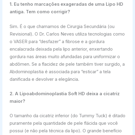
1. Eu tenho marcações exageradas de uma Lipo HD
antiga. Tem como corrigir?
Sim. É o que chamamos de Cirurgia Secundária (ou
Revisional). O Dr. Carlos Neves utiliza tecnologias como
o VASER para “desfazer” a fibrose e a gordura
encalacrada deixada pela lipo anterior, enxertando
gordura nas áreas muito afundadas para uniformizar o
abdômen. Se a flacidez de pele também tiver surgido, a
Abdominoplastia é associada para “esticar” a tela
danificada e devolver a elegância.
2. A Lipoabdominoplastia Soft HD deixa a cicatriz
maior?
O tamanho da cicatriz inferior (do Tummy Tuck) é ditado
puramente pela quantidade de pele flácida que você
possui (e não pela técnica da lipo). O grande benefício