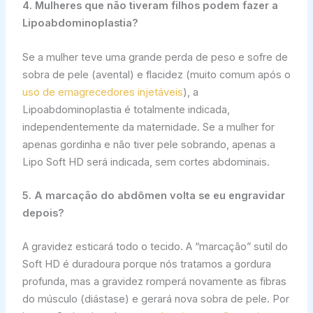
4. Mulheres que não tiveram filhos podem fazer a
Lipoabdominoplastia?
Se a mulher teve uma grande perda de peso e sofre de
sobra de pele (avental) e flacidez (muito comum após o
uso de emagrecedores injetáveis
), a
Lipoabdominoplastia é totalmente indicada,
independentemente da maternidade. Se a mulher for
apenas gordinha e não tiver pele sobrando, apenas a
Lipo Soft HD será indicada, sem cortes abdominais.
5. A marcação do abdômen volta se eu engravidar
depois?
A gravidez esticará todo o tecido. A “marcação” sutil do
Soft HD é duradoura porque nós tratamos a gordura
profunda, mas a gravidez romperá novamente as fibras
do músculo (diástase) e gerará nova sobra de pele. Por