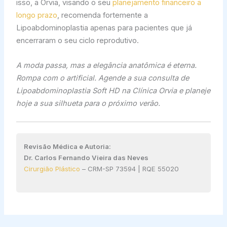
isso, a Orvia, visando o seu
planejamento financeiro a
longo prazo
, recomenda fortemente a
Lipoabdominoplastia apenas para pacientes que já
encerraram o seu ciclo reprodutivo.
A moda passa, mas a elegância anatômica é eterna.
Rompa com o artificial. Agende a sua consulta de
Lipoabdominoplastia Soft HD na Clínica Orvia e planeje
hoje a sua silhueta para o próximo verão.
Revisão Médica e Autoria:
Dr. Carlos Fernando Vieira das Neves
Cirurgião Plástico
– CRM-SP 73594 | RQE 55020