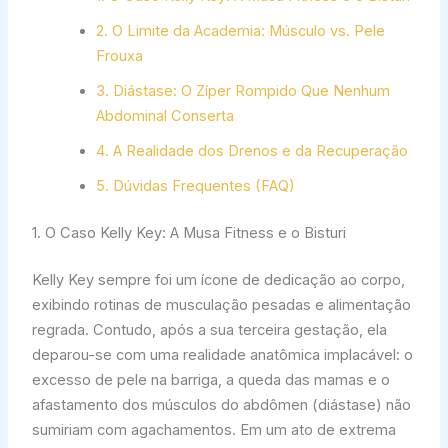
2. O Limite da Academia: Músculo vs. Pele
Frouxa
3. Diástase: O Zíper Rompido Que Nenhum
Abdominal Conserta
4. A Realidade dos Drenos e da Recuperação
5. Dúvidas Frequentes (FAQ)
1. O Caso Kelly Key: A Musa Fitness e o Bisturi
Kelly Key sempre foi um ícone de dedicação ao corpo,
exibindo rotinas de musculação pesadas e alimentação
regrada. Contudo, após a sua terceira gestação, ela
deparou-se com uma realidade anatômica implacável: o
excesso de pele na barriga, a queda das mamas e o
afastamento dos músculos do abdômen (diástase) não
sumiriam com agachamentos. Em um ato de extrema