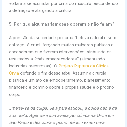
voltará a se acumular por cima do músculo, escondendo
a definição e alargando a cintura.
5. Por que algumas famosas operam e não falam?
A pressão da sociedade por uma “beleza natural e sem
esforço” é cruel, forçando muitas mulheres públicas a
esconderem que fizeram intervenções, atribuindo os
resultados a “chás emagrecedores” (alimentando
indústrias mentirosas). O
Projeto Ruptura da Clínica
Orvia
defende o fim desse tabu. Assumir a cirurgia
plástica é um ato de empoderamento, planejamento
financeiro e domínio sobre a própria saúde e o próprio
corpo.
Liberte-se da culpa. Se a pele esticou, a culpa não é da
sua dieta. Agende a sua avaliação clínica na Orvia em
São Paulo e descubra o plano médico exato para