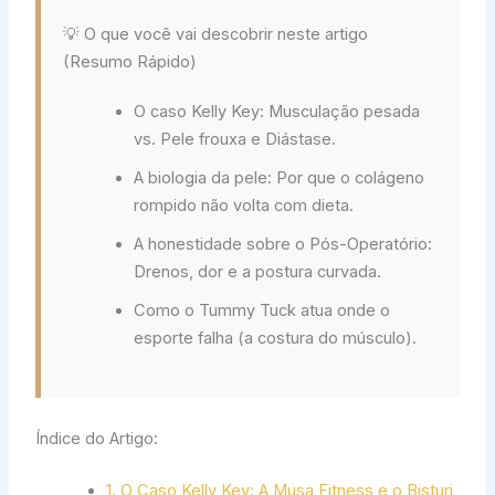
💡 O que você vai descobrir neste artigo
(Resumo Rápido)
O caso Kelly Key: Musculação pesada
vs. Pele frouxa e Diástase.
A biologia da pele: Por que o colágeno
rompido não volta com dieta.
A honestidade sobre o Pós-Operatório:
Drenos, dor e a postura curvada.
Como o Tummy Tuck atua onde o
esporte falha (a costura do músculo).
Índice do Artigo:
1. O Caso Kelly Key: A Musa Fitness e o Bisturi