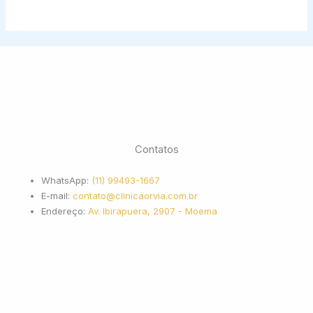
Contatos
WhatsApp:
(11) 99493-1667
E-mail:
contato@clinicaorvia.com.br
Endereço:
Av. Ibirapuera, 2907 - Moema