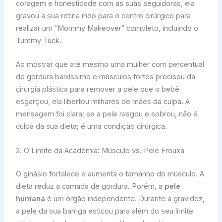
coragem e honestidade com as suas seguidoras, ela
gravou a sua rotina indo para o centro cirúrgico para
realizar um “Mommy Makeover” completo, incluindo o
Tummy Tuck.
Ao mostrar que até mesmo uma mulher com percentual
de gordura baixíssimo e músculos fortes precisou da
cirurgia plástica para remover a pele que o bebê
esgarçou, ela libertou milhares de mães da culpa. A
mensagem foi clara: se a pele rasgou e sobrou, não é
culpa da sua dieta; é uma condição cirúrgica.
2. O Limite da Academia: Músculo vs. Pele Frouxa
O ginásio fortalece e aumenta o tamanho do músculo. A
dieta reduz a camada de gordura. Porém, a
pele
humana
é um órgão independente. Durante a gravidez,
a pele da sua barriga esticou para além do seu limite