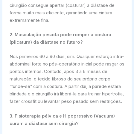
cirurgião consegue apertar (costurar) a diástase de
forma muito mais eficiente, garantindo uma cintura
extremamente fina.
2. Musculação pesada pode romper a costura
(plicatura) da diástase no futuro?
Nos primeiros 60 a 90 dias, sim. Qualquer esforço intra-
abdominal forte no pós-operatório inicial pode rasgar os
pontos internos. Contudo, após 3 a 6 meses de
maturação, o tecido fibroso do seu próprio corpo
“funde-se” com a costura. A partir daí, a parede estará
blindada e o cirurgião irá liberá-la para treinar hipertrofia,
fazer crossfit ou levantar peso pesado sem restrições.
3. Fisioterapia pélvica e Hipopressivo (Vacuum)
curam a diástase sem cirurgia?