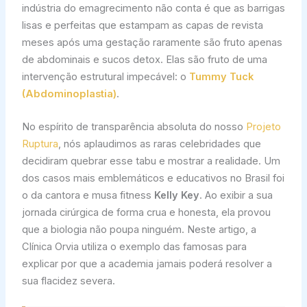
indústria do emagrecimento não conta é que as barrigas
lisas e perfeitas que estampam as capas de revista
meses após uma gestação raramente são fruto apenas
de abdominais e sucos detox. Elas são fruto de uma
intervenção estrutural impecável: o
Tummy Tuck
(Abdominoplastia)
.
No espírito de transparência absoluta do nosso
Projeto
Ruptura
, nós aplaudimos as raras celebridades que
decidiram quebrar esse tabu e mostrar a realidade. Um
dos casos mais emblemáticos e educativos no Brasil foi
o da cantora e musa fitness
Kelly Key
. Ao exibir a sua
jornada cirúrgica de forma crua e honesta, ela provou
que a biologia não poupa ninguém. Neste artigo, a
Clínica Orvia utiliza o exemplo das famosas para
explicar por que a academia jamais poderá resolver a
sua flacidez severa.