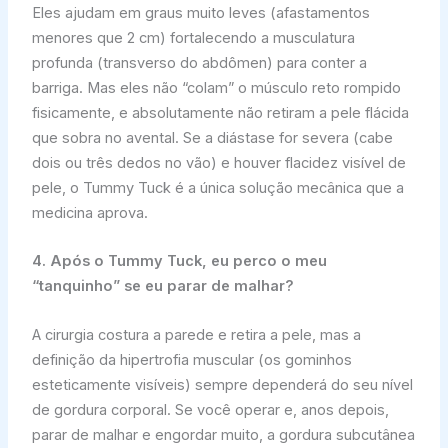
Eles ajudam em graus muito leves (afastamentos
menores que 2 cm) fortalecendo a musculatura
profunda (transverso do abdômen) para conter a
barriga. Mas eles não “colam” o músculo reto rompido
fisicamente, e absolutamente não retiram a pele flácida
que sobra no avental. Se a diástase for severa (cabe
dois ou três dedos no vão) e houver flacidez visível de
pele, o Tummy Tuck é a única solução mecânica que a
medicina aprova.
4. Após o Tummy Tuck, eu perco o meu
“tanquinho” se eu parar de malhar?
A cirurgia costura a parede e retira a pele, mas a
definição da hipertrofia muscular (os gominhos
esteticamente visíveis) sempre dependerá do seu nível
de gordura corporal. Se você operar e, anos depois,
parar de malhar e engordar muito, a gordura subcutânea