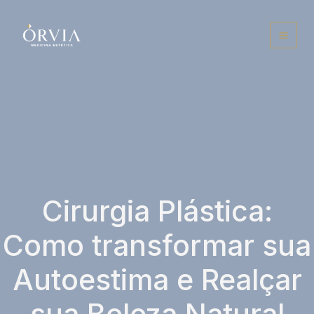
Ir
para
o
conteúdo
Cirurgia Plástica:
Como transformar sua
Autoestima e Realçar