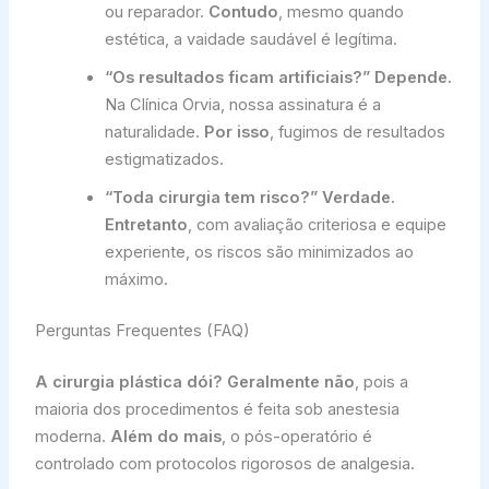
ou reparador.
Contudo
, mesmo quando
estética, a vaidade saudável é legítima.
“Os resultados ficam artificiais?”
Depende.
Na Clínica Orvia, nossa assinatura é a
naturalidade.
Por isso
, fugimos de resultados
estigmatizados.
“Toda cirurgia tem risco?”
Verdade.
Entretanto
, com avaliação criteriosa e equipe
experiente, os riscos são minimizados ao
máximo.
Perguntas Frequentes (FAQ)
A cirurgia plástica dói?
Geralmente não
, pois a
maioria dos procedimentos é feita sob anestesia
moderna.
Além do mais
, o pós-operatório é
controlado com protocolos rigorosos de analgesia.