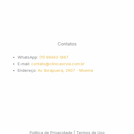
Contatos
WhatsApp:
(11) 99493-1667
E-mail:
contato@clinicaorvia.com.br
Endereço:
Av. Ibirapuera, 2907 - Moema
Política de Privacidade | Termos de Uso