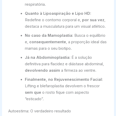
respiratória.
Quanto à Lipoaspiração e Lipo HD:
Redefine o contorno corporal e,
por sua vez
,
destaca a musculatura para um visual atlético.
No caso da Mamoplastia:
Busca o equilíbrio
e,
consequentemente
, a proporção ideal das
mamas para o seu biotipo.
Já na Abdominoplastia:
É a solução
definitiva para flacidez e diástase abdominal,
devolvendo assim
a firmeza ao ventre.
Finalmente, no Rejuvenescimento Facial:
Lifting e blefaroplastia devolvem o frescor
sem que
o rosto fique com aspecto
“esticado”.
Autoestima: O verdadeiro resultado