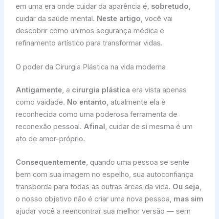
em uma era onde cuidar da aparência é,
sobretudo
,
cuidar da saúde mental.
Neste artigo
, você vai
descobrir como unimos segurança médica e
refinamento artístico para transformar vidas.
O poder da Cirurgia Plástica na vida moderna
Antigamente
, a
cirurgia plástica
era vista apenas
como vaidade.
No entanto
, atualmente ela é
reconhecida como uma poderosa ferramenta de
reconexão pessoal.
Afinal
, cuidar de si mesma é um
ato de amor-próprio.
Consequentemente
, quando uma pessoa se sente
bem com sua imagem no espelho, sua autoconfiança
transborda para todas as outras áreas da vida.
Ou seja
,
o nosso objetivo não é criar uma nova pessoa,
mas sim
ajudar você a reencontrar sua melhor versão — sem