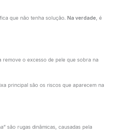
nifica que não tenha solução.
Na verdade
, é
la remove o excesso de pele que sobra na
eixa principal são os riscos que aparecem na
nha” são rugas dinâmicas, causadas pela