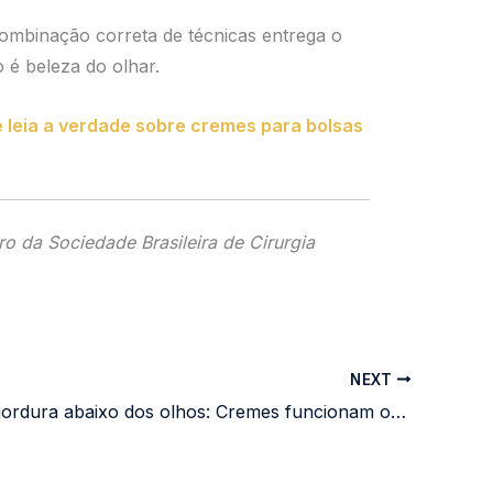
combinação correta de técnicas entrega o
 é beleza do olhar.
 leia a verdade sobre cremes para bolsas
 da Sociedade Brasileira de Cirurgia
NEXT
Bolsas de gordura abaixo dos olhos: Cremes funcionam ou só cirurgia resolve?