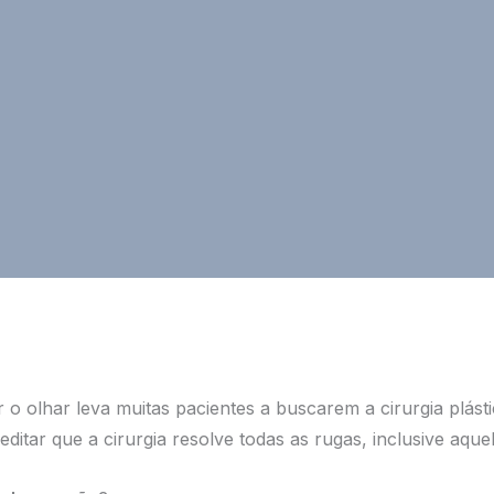
r o olhar leva muitas pacientes a buscarem a cirurgia plást
reditar que a cirurgia resolve todas as rugas, inclusive aque