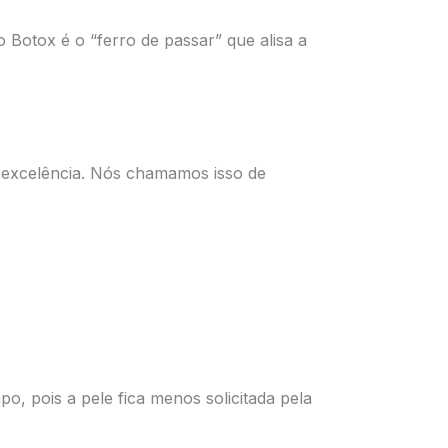
 o Botox é o “ferro de passar” que alisa a
e excelência. Nós chamamos isso de
po, pois a pele fica menos solicitada pela