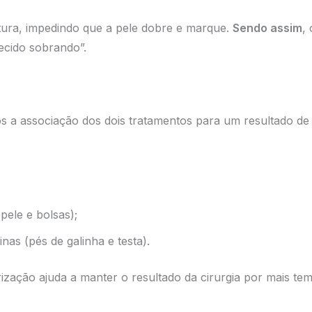
atura, impedindo que a pele dobre e marque.
Sendo assim
,
tecido sobrando”.
os a associação dos dois tratamentos para um resultado d
pele e bolsas);
inas (pés de galinha e testa).
rização ajuda a manter o resultado da cirurgia por mais tem