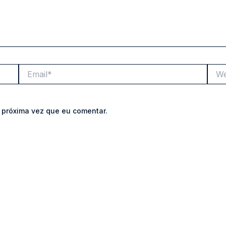
Email*
Webs
 próxima vez que eu comentar.