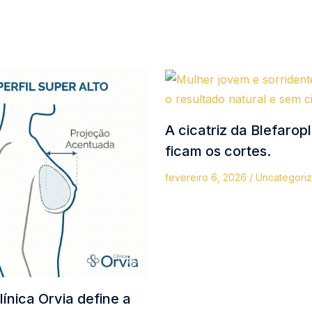
A cicatriz da Blefarop
ficam os cortes.
fevereiro 6, 2026
/
Uncategori
línica Orvia define a