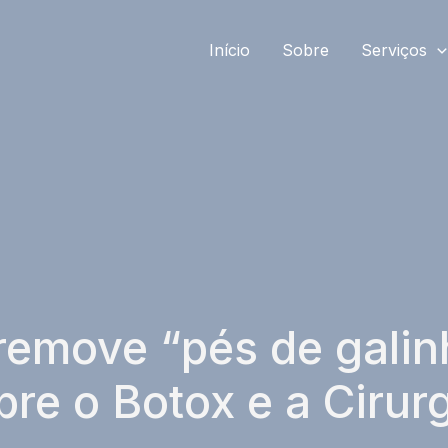
Início
Sobre
Serviços
 remove “pés de gali
bre o Botox e a Cirurg