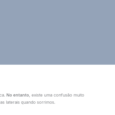
ica.
No entanto
, existe uma confusão muito
las laterais quando sorrimos.