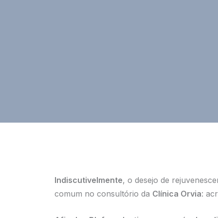
Indiscutivelmente
, o desejo de rejuvenesce
comum no consultório da
Clínica Orvia
: ac