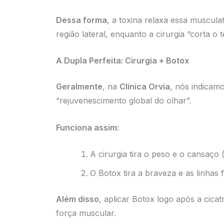
Dessa forma
, a toxina relaxa essa muscul
região lateral, enquanto a cirurgia “corta o 
A Dupla Perfeita: Cirurgia + Botox
Geralmente
, na
Clínica Orvia
, nós indicam
“rejuvenescimento global do olhar”.
Funciona assim:
A cirurgia tira o peso e o cansaço (
O Botox tira a braveza e as linhas f
Além disso
, aplicar Botox logo após a cicat
força muscular.