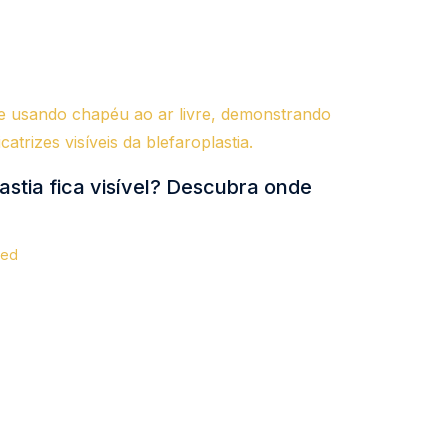
lastia fica visível? Descubra onde
zed