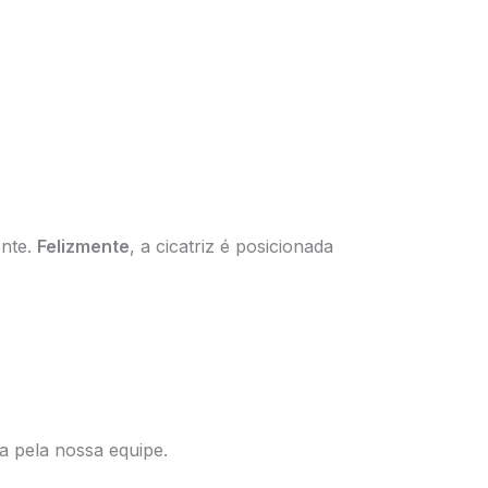
ente.
Felizmente
, a cicatriz é posicionada
a pela nossa equipe.