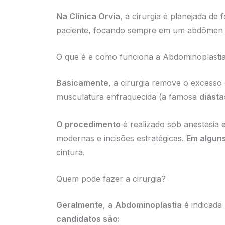
Na Clínica Orvia
, a cirurgia é planejada de
paciente, focando sempre em um abdômen f
O que é e como funciona a Abdominoplasti
Basicamente
, a cirurgia remove o excesso
musculatura enfraquecida (a famosa
diásta
O procedimento
é realizado sob anestesia 
modernas e incisões estratégicas.
Em algun
cintura.
Quem pode fazer a cirurgia?
Geralmente
, a
Abdominoplastia
é indicada 
candidatos são: