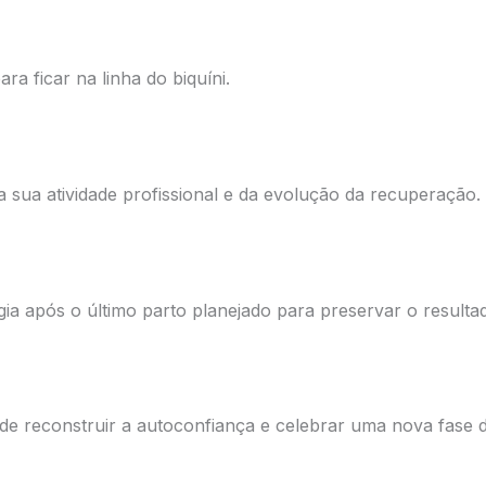
ara ficar na linha do biquíni.
a sua atividade profissional e da evolução da recuperação.
ia após o último parto planejado para preservar o resulta
e reconstruir a autoconfiança e celebrar uma nova fase d