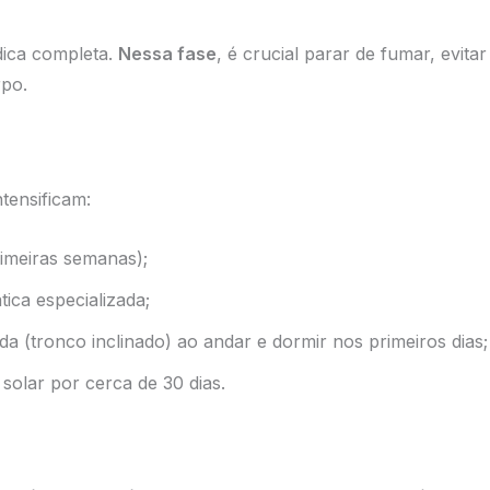
dica completa.
Nessa fase
, é crucial parar de fumar, evit
rpo.
ntensificam:
imeiras semanas);
ica especializada;
a (tronco inclinado) ao andar e dormir nos primeiros dias;
solar por cerca de 30 dias.