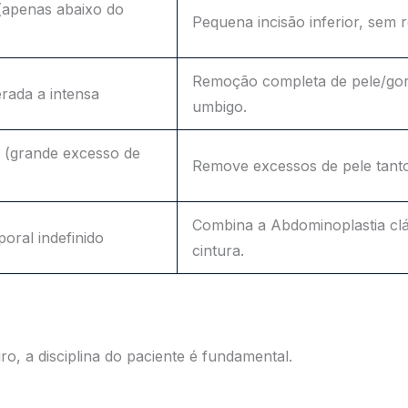
 (apenas abaixo do
Pequena incisão inferior, sem
Remoção completa de pele/go
rada a intensa
umbigo.
a (grande excesso de
Remove excessos de pele tanto 
Combina a Abdominoplastia clá
oral indefinido
cintura.
o, a disciplina do paciente é fundamental.