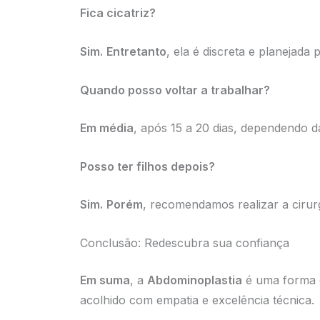
Fica cicatriz?
Sim.
Entretanto
, ela é discreta e planejada p
Quando posso voltar a trabalhar?
Em média
, após 15 a 20 dias, dependendo d
Posso ter filhos depois?
Sim.
Porém
, recomendamos realizar a cirurg
Conclusão: Redescubra sua confiança
Em suma
, a
Abdominoplastia
é uma forma d
acolhido com empatia e excelência técnica.