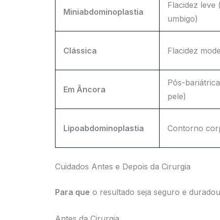
Flacidez leve
Miniabdominoplastia
umbigo)
Clássica
Flacidez mode
Pós-bariátric
Em Âncora
pele)
Lipoabdominoplastia
Contorno corp
Cuidados Antes e Depois da Cirurgia
Para que
o resultado seja seguro e duradour
Antes da Cirurgia