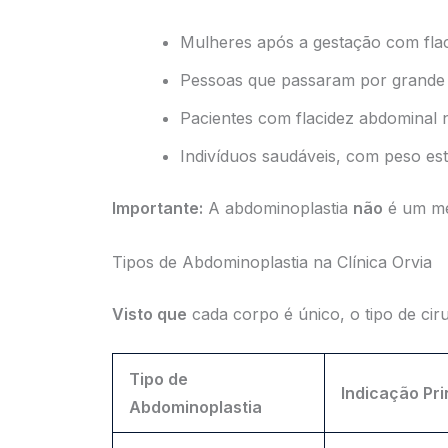
Mulheres após a gestação com flaci
Pessoas que passaram por grande 
Pacientes com flacidez abdominal n
Indivíduos saudáveis, com peso está
Importante:
A abdominoplastia
não
é um mé
Tipos de Abdominoplastia na Clínica Orvia
Visto que
cada corpo é único, o tipo de ciru
Tipo de
Indicação Pri
Abdominoplastia