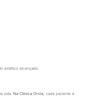
do estético alcançado.
a vida.
Na Clínica Orvia
, cada paciente é