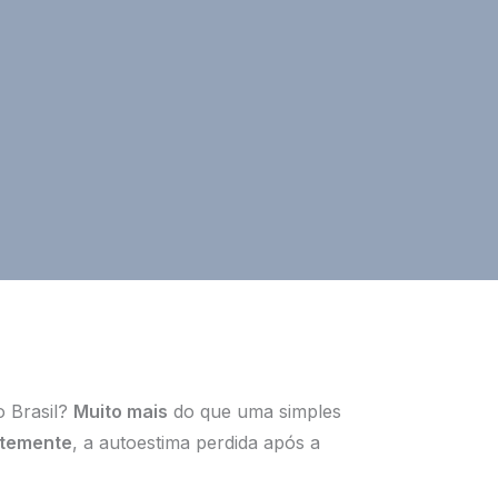
o Brasil?
Muito mais
do que uma simples
temente
, a autoestima perdida após a