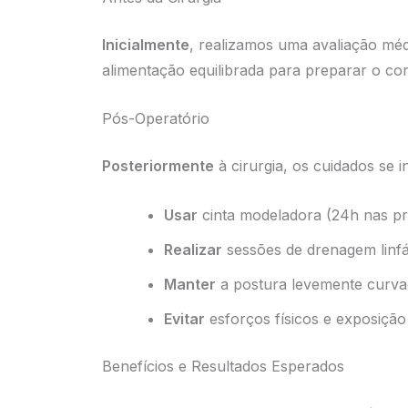
Inicialmente
, realizamos uma avaliação mé
alimentação equilibrada para preparar o co
Pós-Operatório
Posteriormente
à cirurgia, os cuidados se i
Usar
cinta modeladora (24h nas pr
Realizar
sessões de drenagem linfát
Manter
a postura levemente curvad
Evitar
esforços físicos e exposição 
Benefícios e Resultados Esperados