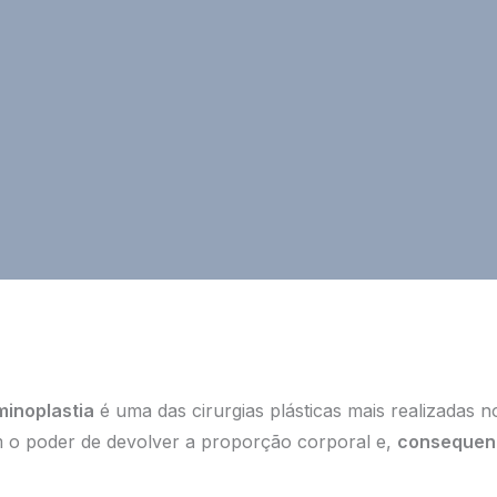
inoplastia
é uma das cirurgias plásticas mais realizadas n
m o poder de devolver a proporção corporal e,
consequen