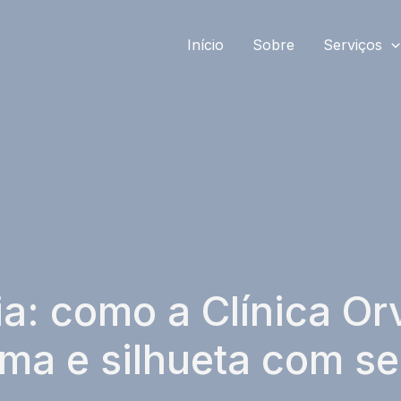
Início
Sobre
Serviços
a: como a Clínica Orv
ima e silhueta com s