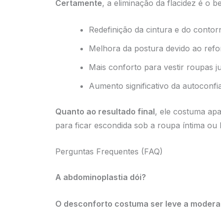
Certamente
, a eliminação da flacidez é o be
Redefinição da cintura e do contor
Melhora da postura devido ao refo
Mais conforto para vestir roupas jus
Aumento significativo da autoconfi
Quanto ao resultado final
, ele costuma ap
para ficar escondida sob a roupa íntima ou 
Perguntas Frequentes (FAQ)
A abdominoplastia dói?
O desconforto costuma ser leve a moder