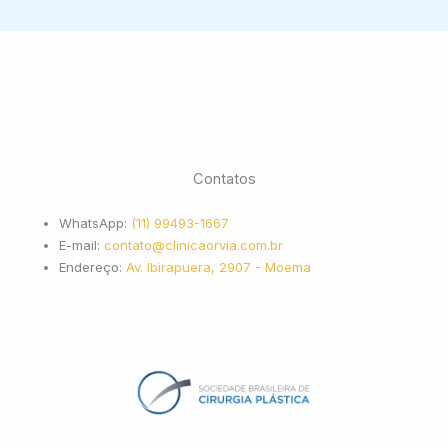
Contatos
WhatsApp:
(11) 99493-1667
E-mail:
contato@clinicaorvia.com.br
Endereço:
Av. Ibirapuera, 2907 - Moema