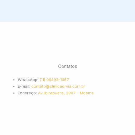
Contatos
WhatsApp:
(11) 99493-1667
E-mail:
contato@clinicaorvia.com.br
Endereço:
Av. Ibirapuera, 2907 - Moema