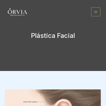
Ir
para
o
conteúdo
Plástica Facial