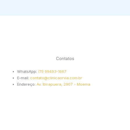
Contatos
WhatsApp:
(11) 99493-1667
E-mail:
contato@clinicaorvia.com.br
Endereço:
Av. Ibirapuera, 2907 - Moema