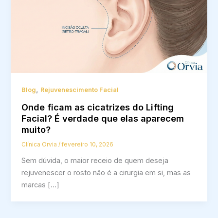
,
Blog
Rejuvenescimento Facial
Onde ficam as cicatrizes do Lifting
Facial? É verdade que elas aparecem
muito?
Clínica Orvia
/
fevereiro 10, 2026
Sem dúvida, o maior receio de quem deseja
rejuvenescer o rosto não é a cirurgia em si, mas as
marcas […]