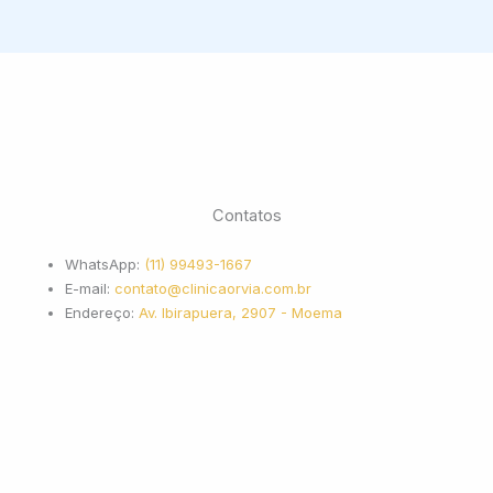
Contatos
WhatsApp:
(11) 99493-1667
E-mail:
contato@clinicaorvia.com.br
Endereço:
Av. Ibirapuera, 2907 - Moema