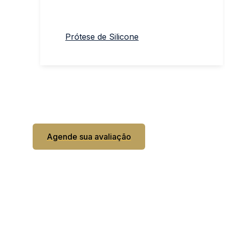
Prótese de Silicone
Contato
Agende sua avaliação