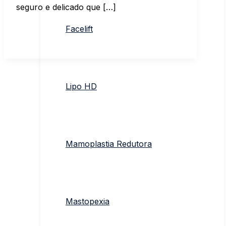
seguro e delicado que […]
Facelift
Lipo HD
Mamoplastia Redutora
Mastopexia