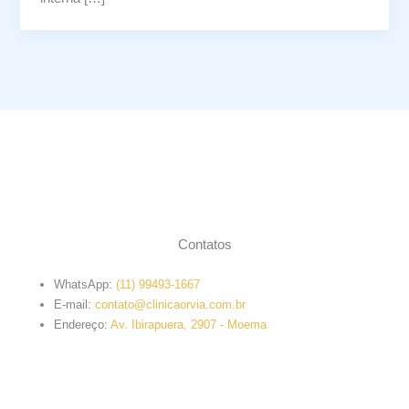
Contatos
WhatsApp:
(11) 99493-1667
E-mail:
contato@clinicaorvia.com.br
Endereço:
Av. Ibirapuera, 2907 - Moema