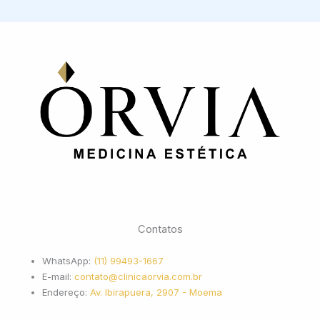
Contatos
WhatsApp:
(11) 99493-1667
E-mail:
contato@clinicaorvia.com.br
Endereço:
Av. Ibirapuera, 2907 - Moema